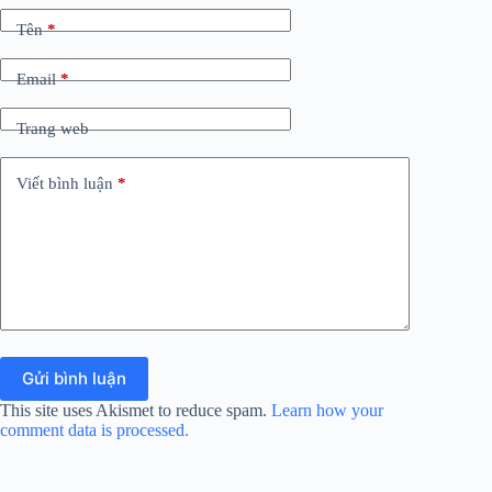
Tên
*
Email
*
Trang web
Viết bình luận
*
Gửi bình luận
This site uses Akismet to reduce spam.
Learn how your
comment data is processed.