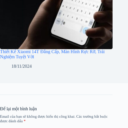
Thiết Kế Xiaomi 14T Đẳng Cấp, Màn Hình Rực Rỡ, Trải
Nghiệm Tuyệt Vời
18/11/2024
Để lại một bình luận
Email của bạn sẽ không được hiển thị công khai.
Các trường bắt buộc
được đánh dấu
*