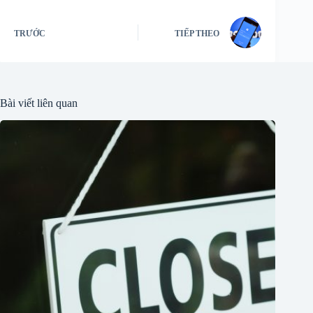
TRƯỚC
TIẾP THEO
Bài viết liên quan