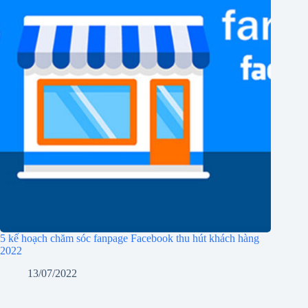
5 kế hoạch chăm sóc fanpage Facebook thu hút khách hàng
2022
13/07/2022