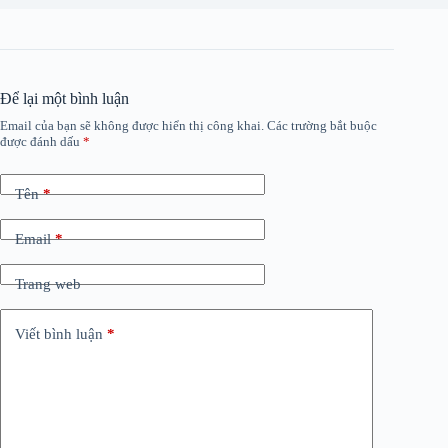
Để lại một bình luận
Email của bạn sẽ không được hiển thị công khai.
Các trường bắt buộc
được đánh dấu
*
Tên
*
Email
*
Trang web
Viết bình luận
*