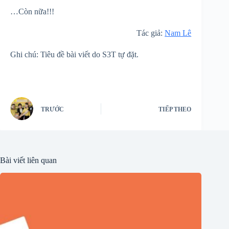
…Còn nữa!!!
Tác giả:
Nam Lê
Ghi chú: Tiêu đề bài viết do S3T tự đặt.
TRƯỚC
TIẾP THEO
Bài viết liên quan