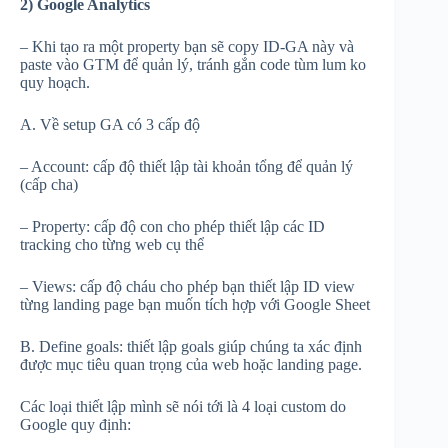
2) Google Analytics
– Khi tạo ra một property bạn sẽ copy ID-GA này và
paste vào GTM để quản lý, tránh gắn code tùm lum ko
quy hoạch.
A. Về setup GA có 3 cấp độ
– Account: cấp độ thiết lập tài khoản tổng để quản lý
(cấp cha)
– Property: cấp độ con cho phép thiết lập các ID
tracking cho từng web cụ thể
– Views: cấp độ cháu cho phép bạn thiết lập ID view
từng landing page bạn muốn tích hợp với Google Sheet
B. Define goals: thiết lập goals giúp chúng ta xác định
được mục tiêu quan trọng của web hoặc landing page.
Các loại thiết lập mình sẽ nói tới là 4 loại custom do
Google quy định: